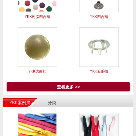
YKK树脂四合扣
YKK四合扣
YKK大白扣
YKK五爪扣
查看更多 >>
YKK案例展示
分类