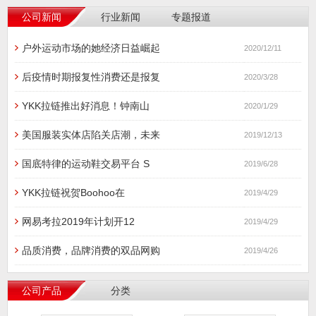
公司新闻
行业新闻
专题报道
户外运动市场的她经济日益崛起
2020/12/11
后疫情时期报复性消费还是报复
2020/3/28
YKK拉链推出好消息！钟南山
2020/1/29
美国服装实体店陷关店潮，未来
2019/12/13
国底特律的运动鞋交易平台 S
2019/6/28
YKK拉链祝贺Boohoo在
2019/4/29
网易考拉2019年计划开12
2019/4/29
品质消费，品牌消费的双品网购
2019/4/26
公司产品
分类