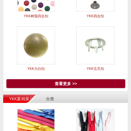
YKK树脂四合扣
YKK四合扣
YKK大白扣
YKK五爪扣
查看更多 >>
YKK案例展示
分类