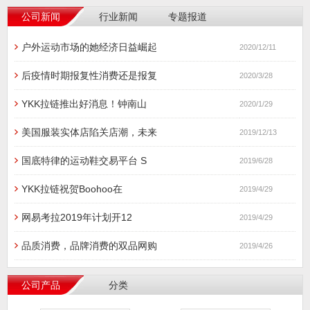
公司新闻
行业新闻
专题报道
户外运动市场的她经济日益崛起
2020/12/11
后疫情时期报复性消费还是报复
2020/3/28
YKK拉链推出好消息！钟南山
2020/1/29
美国服装实体店陷关店潮，未来
2019/12/13
国底特律的运动鞋交易平台 S
2019/6/28
YKK拉链祝贺Boohoo在
2019/4/29
网易考拉2019年计划开12
2019/4/29
品质消费，品牌消费的双品网购
2019/4/26
公司产品
分类