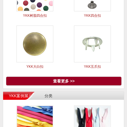
YKK树脂四合扣
YKK四合扣
YKK大白扣
YKK五爪扣
查看更多 >>
YKK案例展示
分类