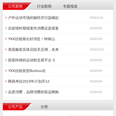
公司新闻
行业新闻
专题报道
户外运动市场的她经济日益崛起
2020/12/11
后疫情时期报复性消费还是报复
2020/3/28
YKK拉链推出好消息！钟南山
2020/1/29
美国服装实体店陷关店潮，未来
2019/12/13
国底特律的运动鞋交易平台 S
2019/6/28
YKK拉链祝贺Boohoo在
2019/4/29
网易考拉2019年计划开12
2019/4/29
品质消费，品牌消费的双品网购
2019/4/26
公司产品
分类